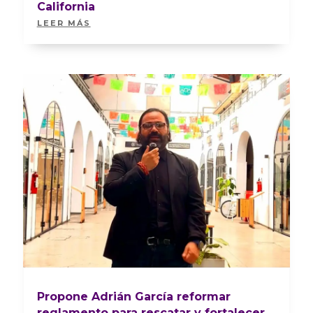
California
LEER MÁS
Propone Adrián García reformar
reglamento para rescatar y fortalecer