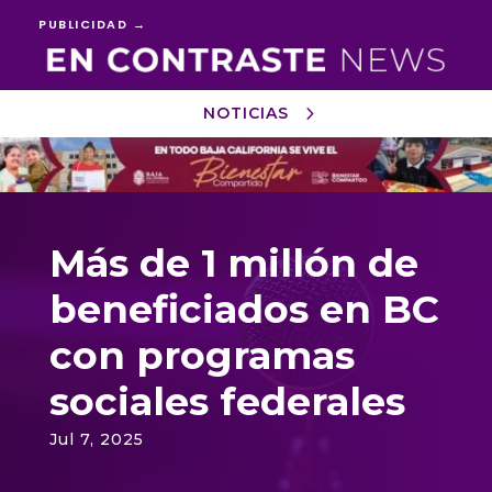
PUBLICIDAD →
NOTICIAS
Reproductor
de
vídeo
Más de 1 millón de
beneficiados en BC
con programas
sociales federales
Jul 7, 2025