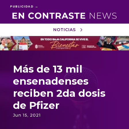
PUBLICIDAD →
NOTICIAS
Reproductor
de
vídeo
Más de 13 mil
ensenadenses
reciben 2da dosis
de Pfizer
Jun 15, 2021