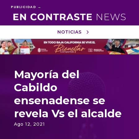
PUBLICIDAD →
NOTICIAS
Reproductor
de
vídeo
Mayoría del
Cabildo
ensenadense se
revela Vs el alcalde
Ago 12, 2021