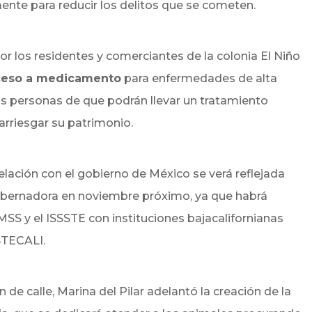
ente para reducir los delitos que se cometen.
r los residentes y comerciantes de la colonia El Niño
ceso a medicamento
para enfermedades de alta
las personas de que podrán llevar un tratamiento
arriesgar su patrimonio.
elación con el gobierno de México se verá reflejada
obernadora en noviembre próximo, ya que habrá
IMSS y el ISSSTE con instituciones bajacalifornianas
STECALI.
 de calle, Marina del Pilar adelantó la creación de la