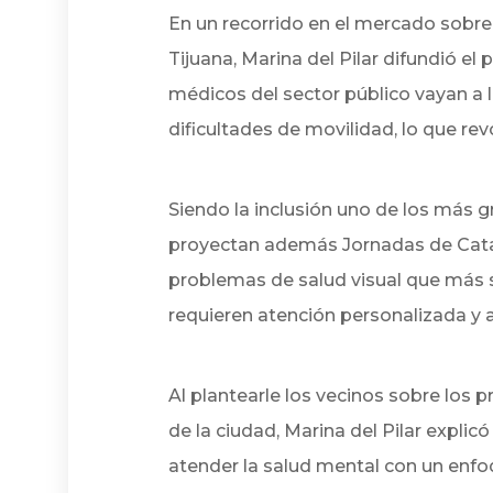
En un recorrido en el mercado sobre 
Tijuana, Marina del Pilar difundió e
médicos del sector público vayan a
dificultades de movilidad, lo que re
Siendo la inclusión uno de los más g
proyectan además Jornadas de Catar
problemas de salud visual que más s
requieren atención personalizada y a
Al plantearle los vecinos sobre los 
de la ciudad, Marina del Pilar expli
atender la salud mental con un enfo