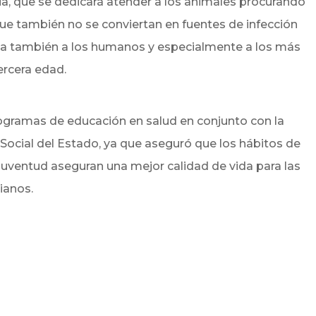
ia, que se dedicará atender a los animales procurando
ue también no se conviertan en fuentes de infección
da también a los humanos y especialmente a los más
ercera edad.
ogramas de educación en salud en conjunto con la
Social del Estado, ya que aseguró que los hábitos de
a juventud aseguran una mejor calidad de vida para las
ianos.