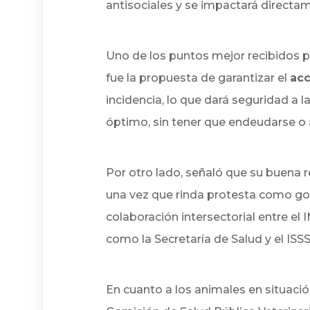
antisociales y se impactará directam
Uno de los puntos mejor recibidos po
fue la propuesta de garantizar el
ac
incidencia, lo que dará seguridad a 
óptimo, sin tener que endeudarse o 
Por otro lado, señaló que su buena r
una vez que rinda protesta como g
colaboración intersectorial entre el 
como la Secretaría de Salud y el ISS
En cuanto a los animales en situación