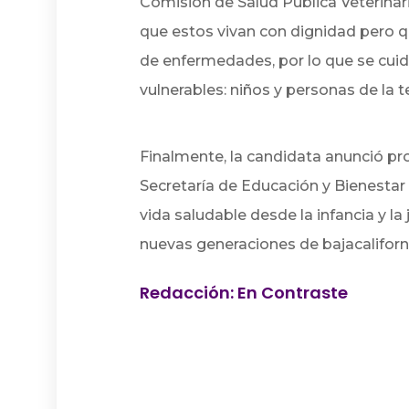
Comisión de Salud Pública Veterinar
que estos vivan con dignidad pero q
de enfermedades, por lo que se cui
vulnerables: niños y personas de la t
Finalmente, la candidata anunció pr
Secretaría de Educación y Bienestar 
vida saludable desde la infancia y l
nuevas generaciones de bajacaliforn
Redacción: En Contraste