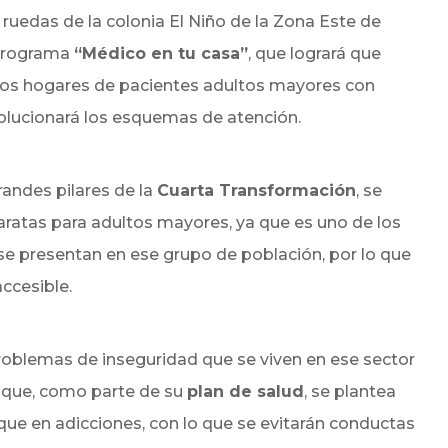
ruedas de la colonia El Niño de la Zona Este de
l programa
“Médico en tu casa”
, que logrará que
 los hogares de pacientes adultos mayores con
volucionará los esquemas de atención.
randes pilares de la
Cuarta Transformación
, se
atas para adultos mayores, ya que es uno de los
e presentan en ese grupo de población, por lo que
ccesible.
problemas de inseguridad que se viven en ese sector
có que, como parte de su
plan de salud
, se plantea
que en adicciones, con lo que se evitarán conductas