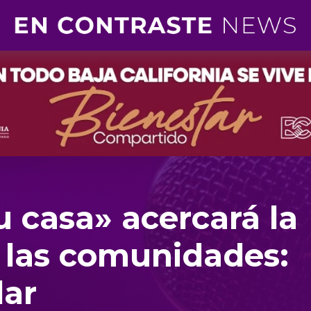
 casa» acercará la
s las comunidades:
lar