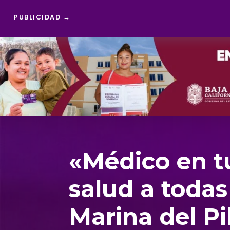
PUBLICIDAD →
Reproductor
de
vídeo
«Médico en tu
salud a toda
Marina del Pi