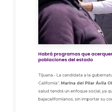
Habrá programas que acerquen l
poblaciones del estado
Tijuana.- La candidata a la gubernat
California”,
Marina del Pilar Ávila 
salud tendrá un enfoque social, ya qu
bajacalifornianos, sin importar su c