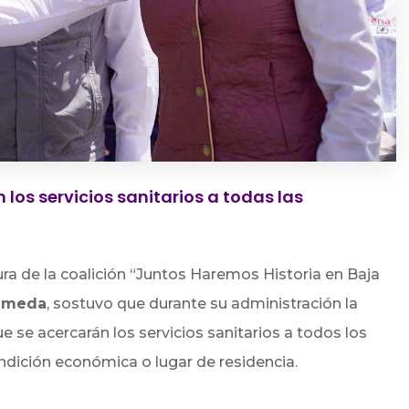
os servicios sanitarios a todas las
ura de la coalición “Juntos Haremos Historia en Baja
Olmeda
, sostuvo que durante su administración la
e se acercarán los servicios sanitarios a todos los
ondición económica o lugar de residencia.