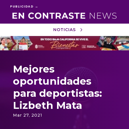
PUBLICIDAD →
NOTICIAS
Reproductor
de
vídeo
Mejores
oportunidades
para deportistas:
Lizbeth Mata
Mar 27, 2021