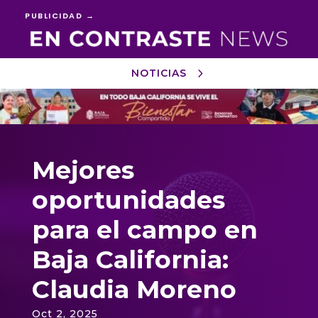
PUBLICIDAD →
NOTICIAS
Reproductor
de
vídeo
Mejores
oportunidades
para el campo en
Baja California:
Claudia Moreno
Oct 2, 2025