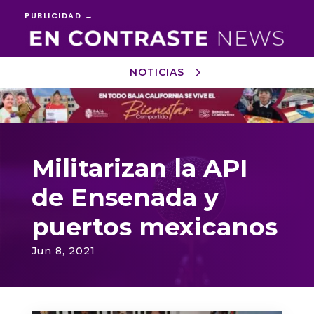
PUBLICIDAD →
NOTICIAS
Reproductor
de
vídeo
Militarizan la API
de Ensenada y
puertos mexicanos
Jun 8, 2021