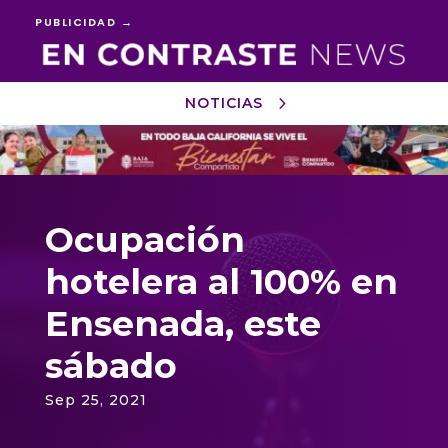
PUBLICIDAD →
NOTICIAS
Reproductor
de
vídeo
Ocupación
hotelera al 100% en
Ensenada, este
sábado
Sep 25, 2021