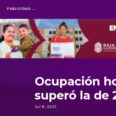
PUBLICIDAD →
Reproductor
de
vídeo
Ocupación hot
superó la de 
Jul 8, 2021