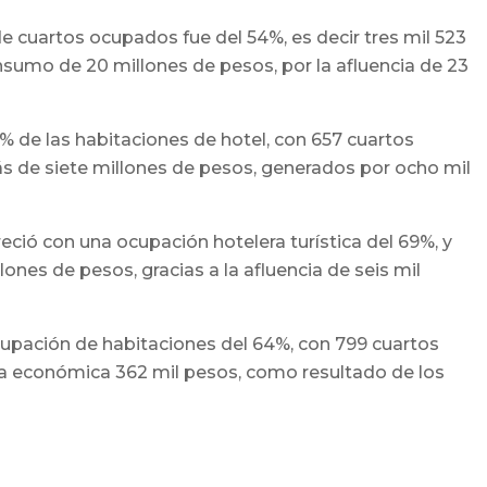
 de cuartos ocupados fue del 54%, es decir tres mil 523
nsumo de 20 millones de pesos, por la afluencia de 23
% de las habitaciones de hotel, con 657 cuartos
 de siete millones de pesos, generados por ocho mil
reció con una ocupación hotelera turística del 69%, y
nes de pesos, gracias a la afluencia de seis mil
cupación de habitaciones del 64%, con 799 cuartos
ma económica 362 mil pesos, como resultado de los