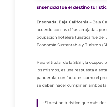
Ensenada fue el destino turísti
Ensenada, Baja California.
–
Baja Ca
acuerdo con las cifras arrojadas por 
ocupación hotelera turística fue del
Economía Sustentable y Turismo (S
Para el titular de la SEST, la ocupaci
los mismos, es una respuesta alenta
pandemia, con factores como el pro
se deben hacer cumplir en ambos lad
“El destino turístico que más de