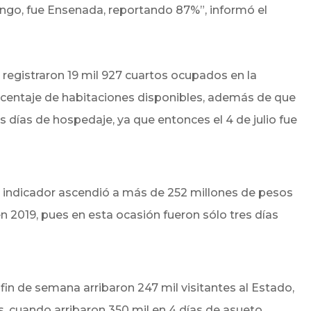
ingo, fue Ensenada, reportando 87%”, informó el
 registraron 19 mil 927 cuartos ocupados en la
orcentaje de habitaciones disponibles, además de que
 días de hospedaje, ya que entonces el 4 de julio fue
e indicador ascendió a más de 252 millones de pesos
 2019, pues en esta ocasión fueron sólo tres días
in de semana arribaron 247 mil visitantes al Estado,
, cuando arribaron 350 mil en 4 días de asueto.