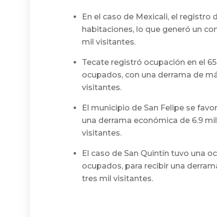
En el caso de Mexicali, el registro
habitaciones, lo que generó un co
mil visitantes.
Tecate registró ocupación en el 65
ocupados, con una derrama de más
visitantes.
El municipio de San Felipe se favo
una derrama económica de 6.9 millo
visitantes.
El caso de San Quintín tuvo una o
ocupados, para recibir una derra
tres mil visitantes.