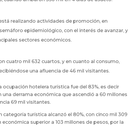
está realizando actividades de promoción, en
 semáforo epidemiológico, con el interés de avanzar, y
incipales sectores económicos.
n cuatro mil 632 cuartos, y en cuanto al consumo,
ecibiéndose una afluencia de 46 mil visitantes.
a ocupación hotelera turística fue del 83%, es decir
on una derrama económica que ascendió a 60 millones
cia 69 mil visitantes.
n categoría turística alcanzó el 80%, con cinco mil 309
 económica superior a 103 millones de pesos, por la