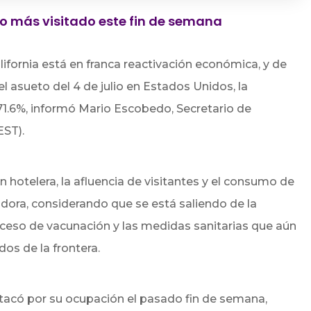
co más visitado este fin de semana
lifornia está en franca reactivación económica, y de
el asueto del 4 de julio en Estados Unidos, la
 71.6%, informó Mario Escobedo, Secretario de
EST).
ón hotelera, la afluencia de visitantes y el consumo de
dora, considerando que se está saliendo de la
ceso de vacunación y las medidas sanitarias que aún
os de la frontera.
stacó por su ocupación el pasado fin de semana,