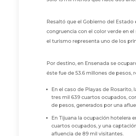
Resaltó que el Gobierno del Estado 
congruencia con el color verde en el
el turismo representa uno de los pr
Por destino, en Ensenada se ocuparo
éste fue de 53.6 millones de pesos, r
En el caso de Playas de Rosarito, l
tres mil 639 cuartos ocupados, c
de pesos, generados por una afluen
En Tijuana la ocupación hotelera e
cuartos ocupados, y una captación
afluencia de 89 mil visitantes.