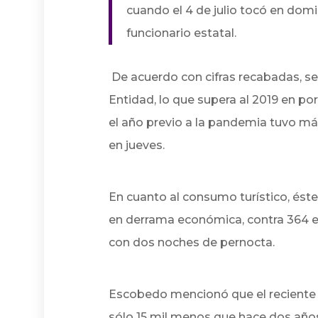
cuando el 4 de julio tocó en dom
funcionario estatal.
De acuerdo con cifras recabadas, se
Entidad, lo que supera al 2019 en p
el año previo a la pandemia tuvo más
en jueves.
En cuanto al consumo turístico, ést
en derrama económica, contra 364 en
con dos noches de pernocta.
Escobedo mencionó que el reciente f
sólo 15 mil menos que hace dos años