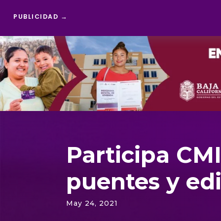
PUBLICIDAD →
Reproductor
de
vídeo
Participa CMI
puentes y edi
May 24, 2021