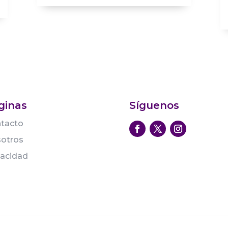
ginas
Síguenos
tacto
otros
vacidad