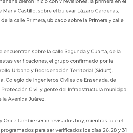
mañana dieron inicio con 7 revisiones, la primera en el
e Mar y Castillo, sobre el bulevar Lázaro Cárdenas,
de la calle Primera, ubicado sobre la Primera y calle
se encuentran sobre la calle Segunda y Cuarta, de la
estas verificaciones, el grupo confirmado por la
rollo Urbano y Reordenación Territorial (Sidurt),
, Colegio de Ingenieros Civiles de Ensenada, de
rotección Civil y gente del Infraestructura municipal
e la Avenida Juárez.
 y Once tambié serán revisados hoy, mientras que el
programados para ser verificados los días 26, 28 y 31