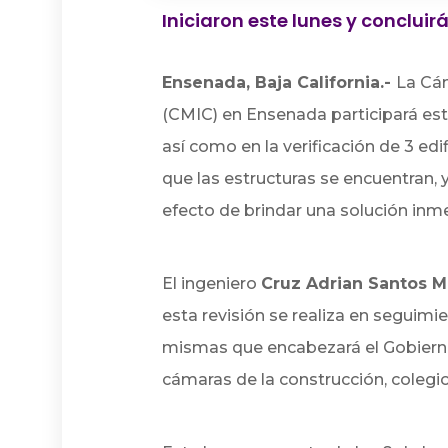
Iniciaron este lunes y concluirán
Ensenada, Baja California.-
La Cám
(CMIC) en Ensenada participará este
así como en la verificación de 3 edi
que las estructuras se encuentran, y
efecto de brindar una solución inme
El ingeniero
Cruz Adrian Santos M
esta revisión se realiza en seguimie
mismas que encabezará el Gobierno
cámaras de la construcción, colegio