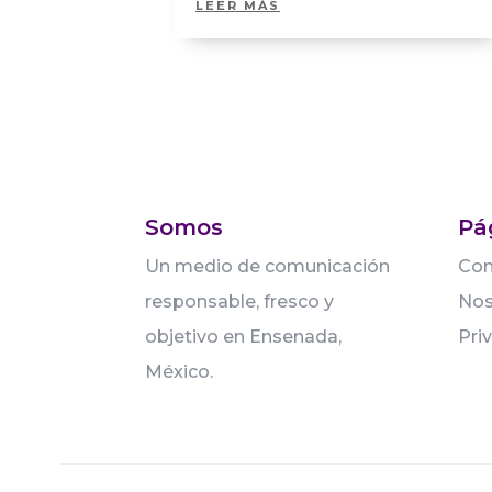
LEER MÁS
Somos
Pá
Un medio de comunicación
Con
responsable, fresco y
Nos
objetivo en Ensenada,
Pri
México.