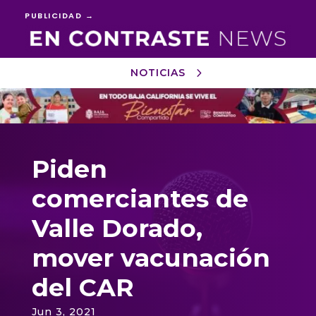
PUBLICIDAD →
NOTICIAS
Reproductor
de
vídeo
Piden
comerciantes de
Valle Dorado,
mover vacunación
del CAR
Jun 3, 2021