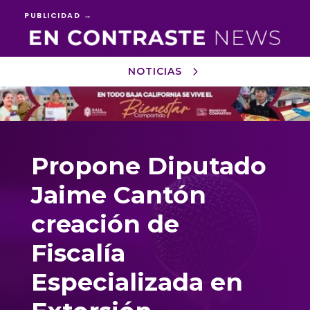
PUBLICIDAD →
NOTICIAS
Reproductor
de
vídeo
Propone Diputado
Jaime Cantón
creación de
Fiscalía
Especializada en