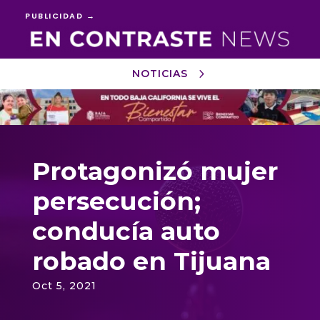
PUBLICIDAD →
NOTICIAS
Reproductor
de
vídeo
Protagonizó mujer
persecución;
conducía auto
robado en Tijuana
Oct 5, 2021