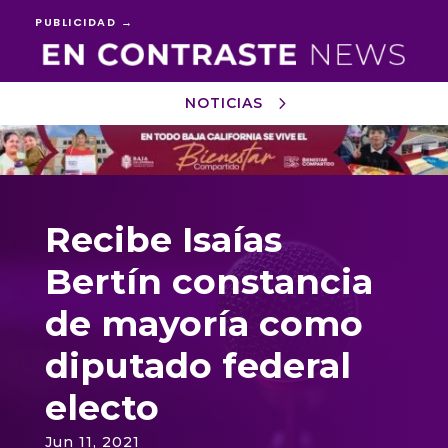
PUBLICIDAD →
NOTICIAS
Reproductor
de
vídeo
Recibe Isaías
Bertín constancia
de mayoría como
diputado federal
electo
Jun 11, 2021