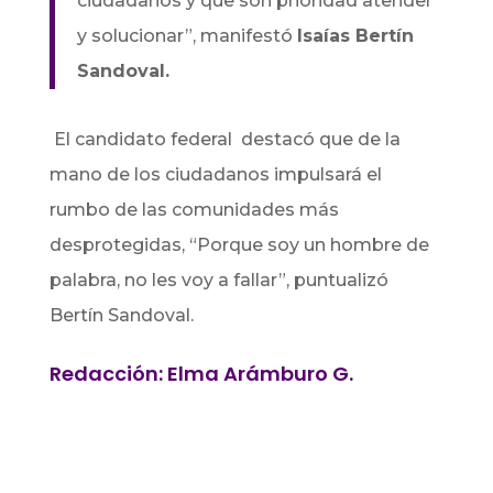
ciudadanos y que son prioridad atender
y solucionar”, manifestó
Isaías Bertín
Sandoval.
El candidato federal destacó que de la
mano de los ciudadanos impulsará el
rumbo de las comunidades más
desprotegidas, “Porque soy un hombre de
palabra, no les voy a fallar”, puntualizó
Bertín Sandoval.
Redacción: Elma Arámburo G.