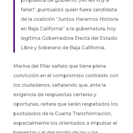
propuesta de gobierno. ¡No les voy a
fallar!”, puntualizó quien fuera candidata
de la coalición “Juntos Haremos Historia
en Baja California” a la gubernatura, hoy
legítima Gobernadora Electa del Estado
Libre y Soberano de Baja California.
Marina del Pilar señalo que tiene plena
convicción en el compromiso contraído con
los ciudadanos, señalando que, ante la
exigencia de respuestas certeras y
oportunas, reitera que serán respetados los
postulados de la Cuarta Transformación,
especialmente los orientados a impulsar el
bienestar y el desarrollo de las y los