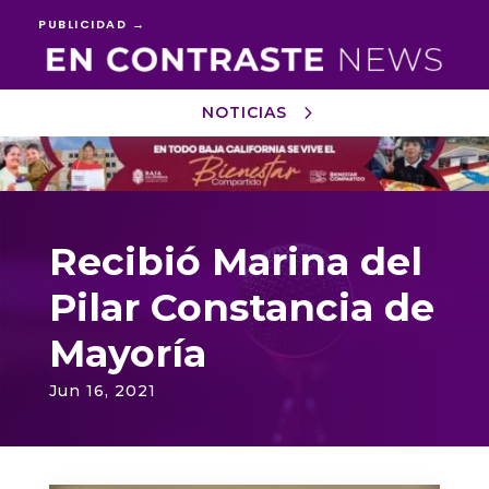
PUBLICIDAD →
NOTICIAS
Reproductor
de
vídeo
Recibió Marina del
Pilar Constancia de
Mayoría
Jun 16, 2021