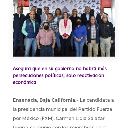
Asegura que en su gobierno no habrá más
persecuciones políticas, solo reactivación
económica
Ensenada, Baja California.-
La candidata a
la presidencia municipal del Partido Fuerza
por México (FXM), Carmen Lidia Salazar
Guerra, se reunió con los miembros de la