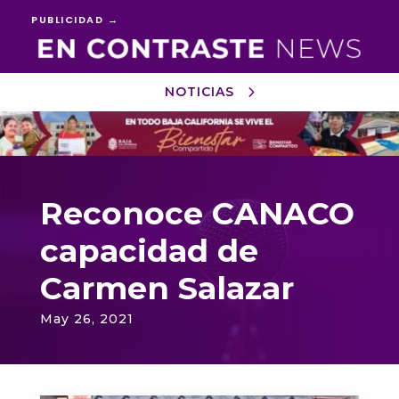
PUBLICIDAD →
NOTICIAS
Reproductor
de
vídeo
Reconoce CANACO
capacidad de
Carmen Salazar
May 26, 2021