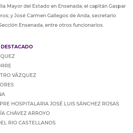
lía Mayor del Estado en Ensenada; el capitán Gaspar
ros; y José Carmen Gallegos de Anda, secretario
Sección Ensenada, entre otros funcionarios.
L DESTACADO
ÁZQUEZ
ORRE
STRO VÁZQUEZ
LORES
NA
 PRE HOSPITALARIA JOSÉ LUIS SÁNCHEZ ROSAS
NÍA CHÁVEZ ARROYO
 DEL RIO CASTELLANOS