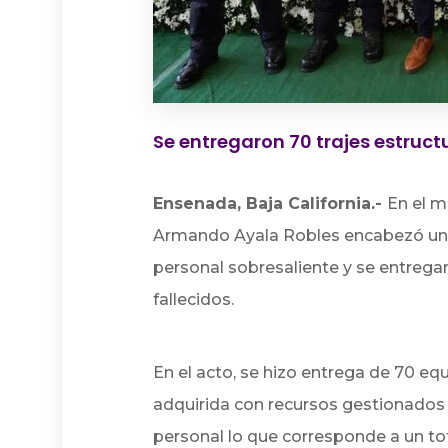
Se entregaron 70 trajes estruc
Ensenada, Baja California.-
En el m
Armando Ayala Robles encabezó una
personal sobresaliente y se entrega
fallecidos.
En el acto, se hizo entrega de 70 eq
adquirida con recursos gestionados a
personal lo que corresponde a un to