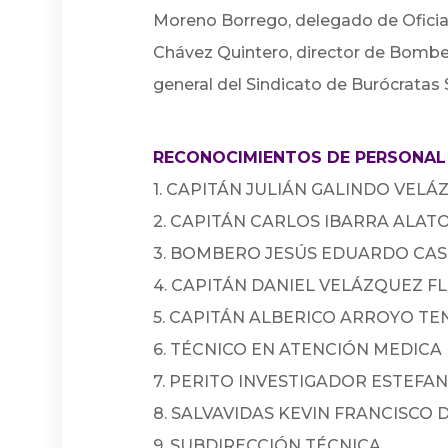
Moreno Borrego, delegado de Oficia
Chávez Quintero, director de Bombe
general del Sindicato de Burócratas 
RECONOCIMIENTOS DE PERSONA
1. CAPITÁN JULIÁN GALINDO VEL
2. CAPITÁN CARLOS IBARRA ALAT
3. BOMBERO JESÚS EDUARDO CA
4. CAPITÁN DANIEL VELÁZQUEZ F
5. CAPITÁN ALBERICO ARROYO TE
6. TÉCNICO EN ATENCIÓN MEDICA
7. PERITO INVESTIGADOR ESTEFA
8. SALVAVIDAS KEVIN FRANCISCO
9. SUBDIRECCIÓN TÉCNICA