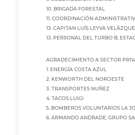
10. BRIGADA FORESTAL
11. COORDINACIÓN ADMINISTRATI
13. CAPITAN LUÍS LEYVA VELÁZQU
13. PERSONAL DEL TURBO B, EST
AGRADECIMIENTO A SECTOR PRI
1. ENERGÍA COSTA AZUL
2. KENWORTH DEL NOROESTE
3. TRANSPORTES NUÑEZ
4. TACOS LUIGI
5. BOMBEROS VOLUNTARIOS LA J
6. ARMANDO ANDRADE, GRUPO S