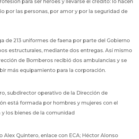
fesión para ser héroes y llevarse el crédito: lo hacen
io por las personas, por amor y por la seguridad de
ga de 213 uniformes de faena por parte del Gobierno
pos estructurales, mediante dos entregas. Así mismo
irección de Bomberos recibió dos ambulancias y se
ibir más equipamiento para la corporación.
ro, subdirector operativo de la Dirección de
ón está formada por hombres y mujeres con el
 y los bienes de la comunidad
ro Alex Quintero, enlace con ECA; Héctor Alonso