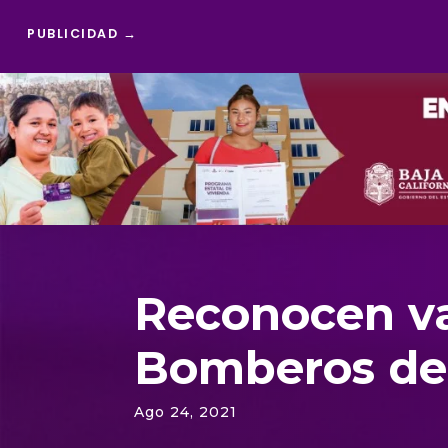
PUBLICIDAD →
Reproductor
de
vídeo
Reconocen va
Bomberos de
Ago 24, 2021