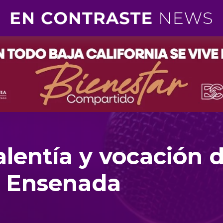
lentía y vocación 
 Ensenada