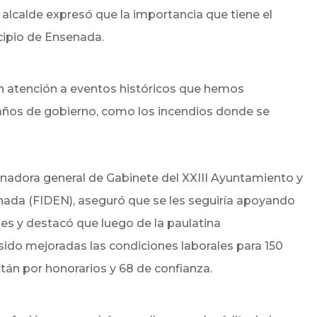
alcalde expresó que la importancia que tiene el
ipio de Ensenada.
n atención a eventos históricos que hemos
 años de gobierno, como los incendios donde se
nadora general de Gabinete del XXIII Ayuntamiento y
nada (FIDEN), aseguró que se les seguiría apoyando
les y destacó que luego de la paulatina
 sido mejoradas las condiciones laborales para 150
tán por honorarios y 68 de confianza.