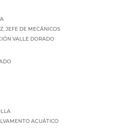
VA
EZ, JEFE DE MECÁNICOS
ACIÓN VALLE DORADO
VADO
OLLA
ALVAMENTO ACUÁTICO