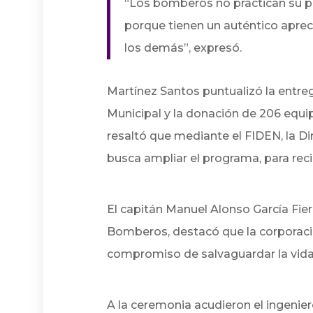
“Los bomberos no practican su pro
porque tienen un auténtico aprec
los demás”, expresó.
Martínez Santos puntualizó la entre
Municipal y la donación de 206 equi
resaltó que mediante el FIDEN, la D
busca ampliar el programa, para rec
El capitán Manuel Alonso García Fier
Bomberos, destacó que la corporaci
compromiso de salvaguardar la vida
A la ceremonia acudieron el ingenie