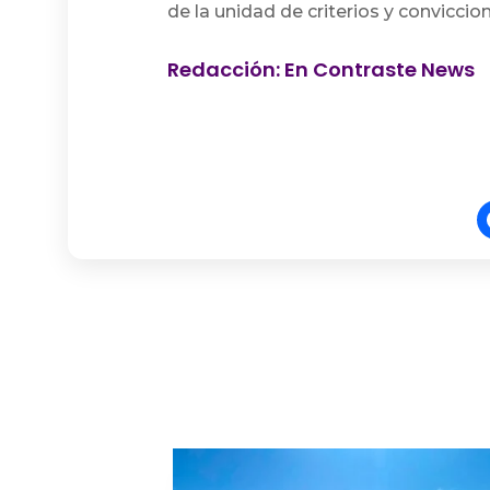
de la unidad de criterios y conviccio
Redacción: En Contraste News