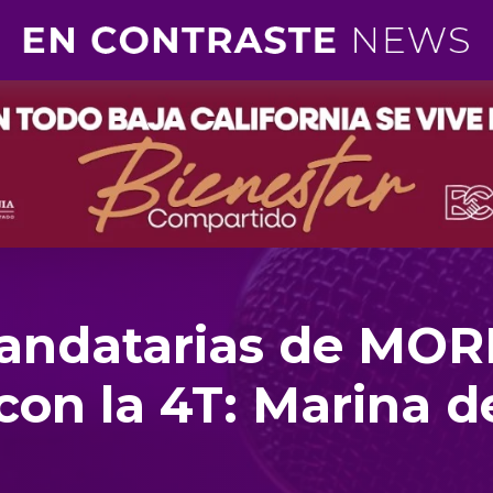
andatarias de MO
on la 4T: Marina d