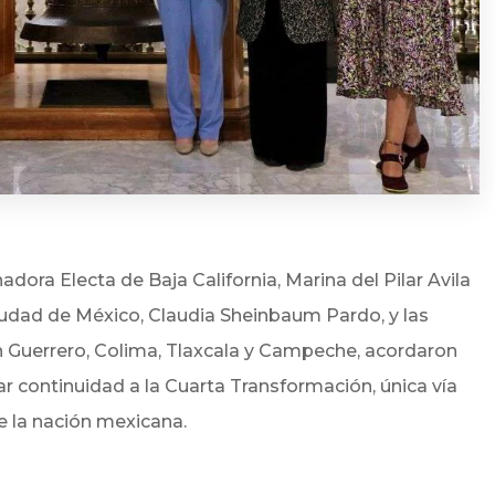
dora Electa de Baja California, Marina del Pilar Avila
iudad de México, Claudia Sheinbaum Pardo, y las
Guerrero, Colima, Tlaxcala y Campeche, acordaron
r continuidad a la Cuarta Transformación, única vía
e la nación mexicana.