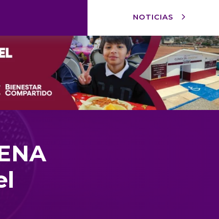
NOTICIAS
RENA
el