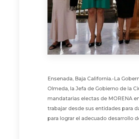
Ensenada, Baja California.-La Goberna
Olmeda, la Jefa de Gobierno de la C
mandatarias electas de MORENA en 
trabajar desde sus entidades para da
para lograr el adecuado desarrollo d