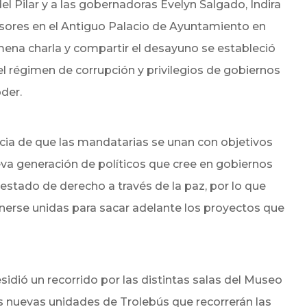
l Pilar y a las gobernadoras Evelyn Salgado, Indira
nsores en el Antiguo Palacio de Ayuntamiento en
ena charla y compartir el desayuno se estableció
l régimen de corrupción y privilegios de gobiernos
der.
ncia de que las mandatarias se unan con objetivos
va generación de políticos que cree en gobiernos
 estado de derecho a través de la paz, por lo que
erse unidas para sacar adelante los proyectos que
sidió un recorrido por las distintas salas del Museo
as nuevas unidades de Trolebús que recorrerán las