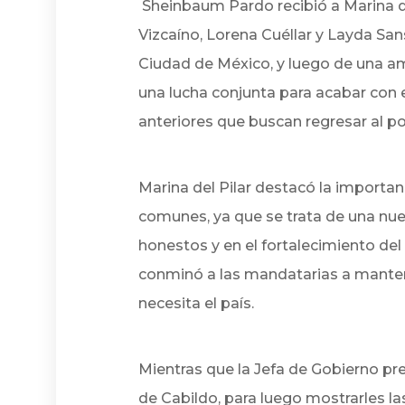
Sheinbaum Pardo recibió a Marina de
Vizcaíno, Lorena Cuéllar y Layda Sa
Ciudad de México, y luego de una am
una lucha conjunta para acabar con e
anteriores que buscan regresar al po
Marina del Pilar destacó la importa
comunes, ya que se trata de una nue
honestos y en el fortalecimiento del
conminó a las mandatarias a manten
necesita el país.
Mientras que la Jefa de Gobierno pre
de Cabildo, para luego mostrarles l