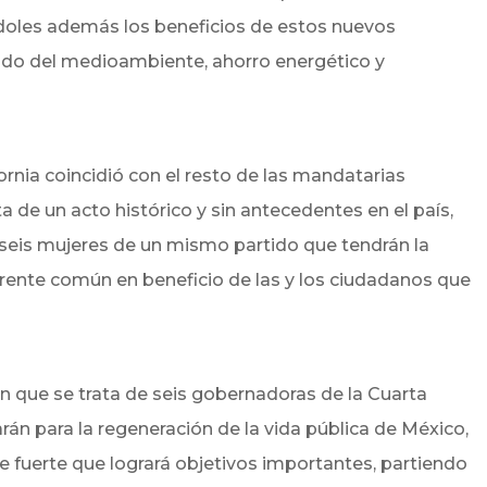
cándoles además los beneficios de estos nuevos
ado del medioambiente, ahorro energético y
rnia coincidió con el resto de las mandatarias
a de un acto histórico y sin antecedentes en el país,
 seis mujeres de un mismo partido que tendrán la
frente común en beneficio de las y los ciudadanos que
n que se trata de seis gobernadoras de la Cuarta
án para la regeneración de la vida pública de México,
e fuerte que logrará objetivos importantes, partiendo