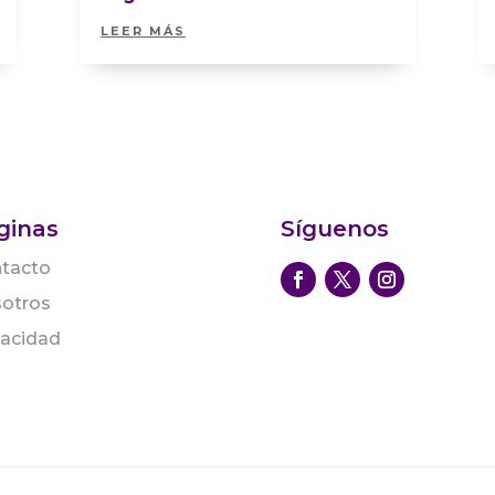
LEER MÁS
ginas
Síguenos
tacto
otros
vacidad