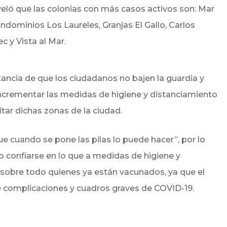
reveló que las colonias con más casos activos son: Mar
ndominios Los Laureles, Granjas El Gallo, Carlos
 y Vista al Mar.
ancia de que los ciudadanos no bajen la guardia y
incrementar las medidas de higiene y distanciamiento
isitar dichas zonas de la ciudad.
e cuando se pone las pilas lo puede hacer”, por lo
o confiarse en lo que a medidas de higiene y
; sobre todo quienes ya están vacunados, ya que el
 complicaciones y cuadros graves de COVID-19.