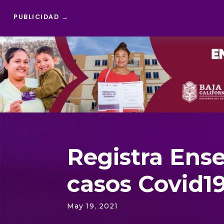
PUBLICIDAD →
Reproductor
de
vídeo
Registra Ens
casos Covid1
May 19, 2021