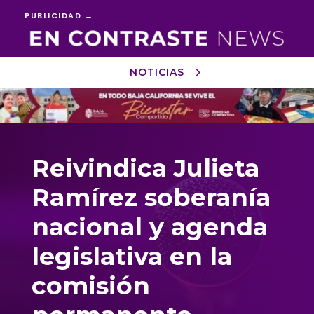
PUBLICIDAD →
NOTICIAS
Reproductor
de
vídeo
Reivindica Julieta
Ramírez soberanía
nacional y agenda
legislativa en la
comisión