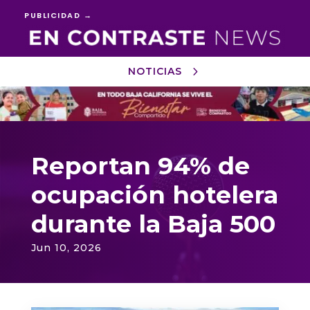
PUBLICIDAD →
NOTICIAS
Reproductor
de
vídeo
Reportan 94% de
ocupación hotelera
durante la Baja 500
Jun 10, 2026