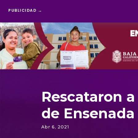
PUBLICIDAD →
Reproductor
de
vídeo
Rescataron a 
de Ensenada
Abr 6, 2021