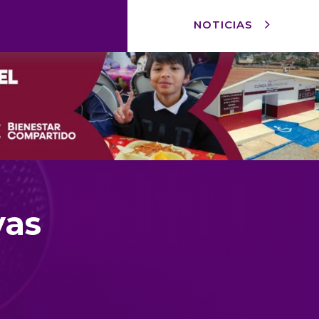
NOTICIAS
yas