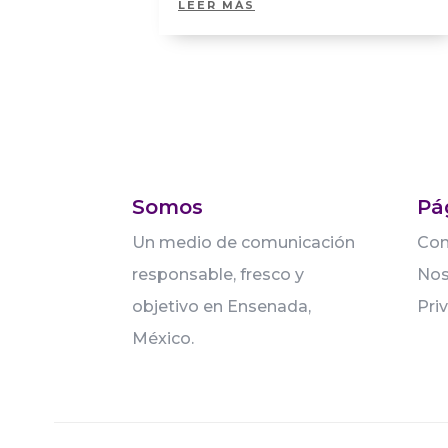
LEER MÁS
Somos
Pá
Un medio de comunicación
Con
responsable, fresco y
Nos
objetivo en Ensenada,
Pri
México.