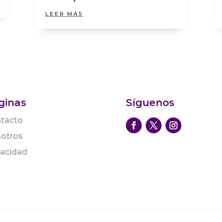
LEER MÁS
ginas
Síguenos
tacto
otros
vacidad