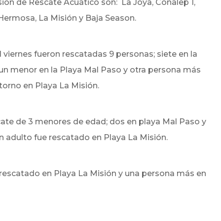
sión de Rescate Acuático son: La Joya, Conalep 1,
 Hermosa, La Misión y Baja Season.
 viernes fueron rescatadas 9 personas; siete en la
n menor en la Playa Mal Paso y otra persona más
torno en Playa La Misión.
escate de 3 menores de edad; dos en playa Mal Paso y
n adulto fue rescatado en Playa La Misión.
 rescatado en Playa La Misión y una persona más en