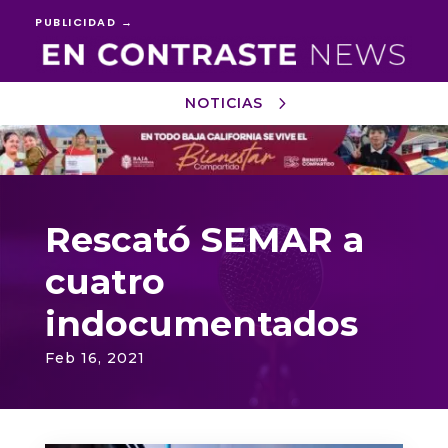
PUBLICIDAD →
NOTICIAS
Reproductor
de
vídeo
Rescató SEMAR a
cuatro
indocumentados
Feb 16, 2021