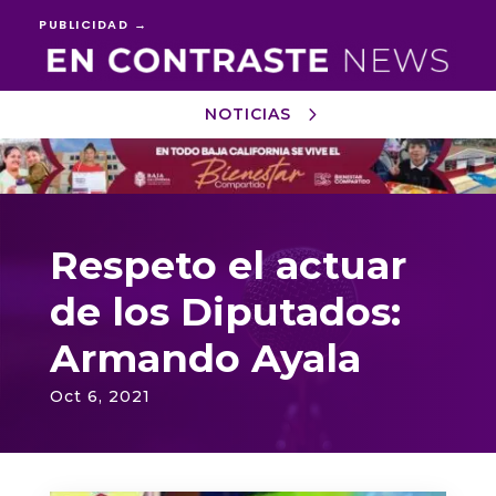
PUBLICIDAD →
NOTICIAS
Reproductor
de
vídeo
Respeto el actuar
de los Diputados:
Armando Ayala
Oct 6, 2021