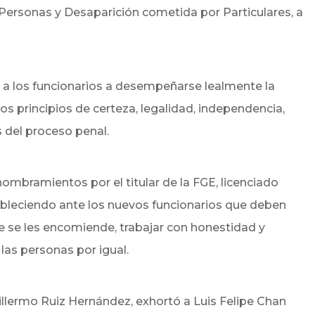
Personas y Desaparición cometida por Particulares, a
ó a los funcionarios a desempeñarse lealmente la
s principios de certeza, legalidad, independencia,
s del proceso penal.
ombramientos por el titular de la FGE, licenciado
ableciendo ante los nuevos funcionarios que deben
ue se les encomiende, trabajar con honestidad y
las personas por igual.
uillermo Ruiz Hernández, exhortó a Luis Felipe Chan