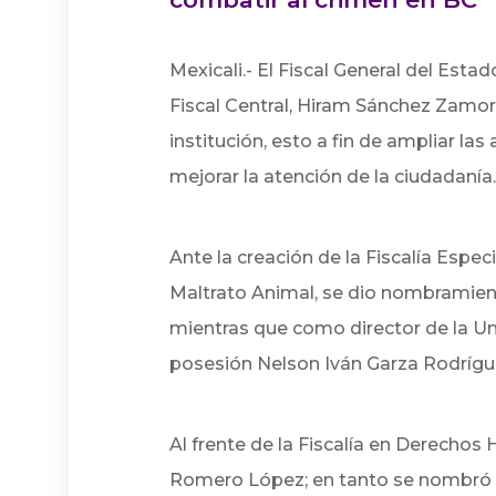
Mexicali.- El Fiscal General del Esta
Fiscal Central, Hiram Sánchez Zamor
institución, esto a fin de ampliar la
mejorar la atención de la ciudadanía.
Ante la creación de la Fiscalía Espe
Maltrato Animal, se dio nombramient
mientras que como director de la U
posesión Nelson Iván Garza Rodrígu
Al frente de la Fiscalía en Derecho
Romero López; en tanto se nombró a