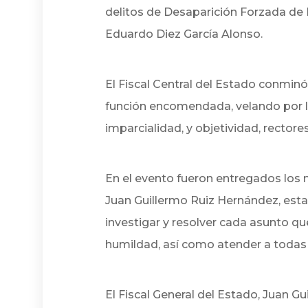
delitos de Desaparición Forzada de 
Eduardo Diez García Alonso.
El Fiscal Central del Estado conmin
función encomendada, velando por lo
imparcialidad, y objetividad, rectore
En el evento fueron entregados los n
Juan Guillermo Ruiz Hernández, est
investigar y resolver cada asunto q
humildad, así como atender a todas 
El Fiscal General del Estado, Juan G