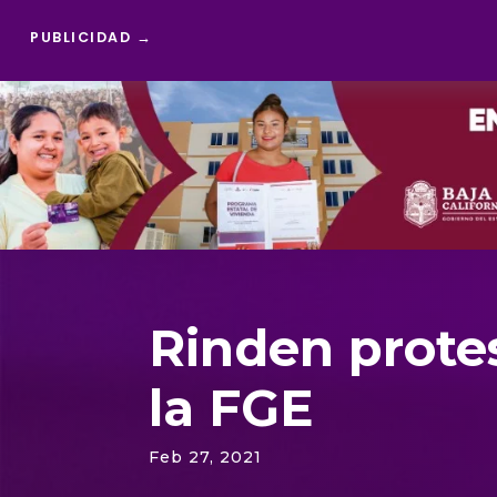
PUBLICIDAD →
Reproductor
de
vídeo
Rinden protes
la FGE
Feb 27, 2021