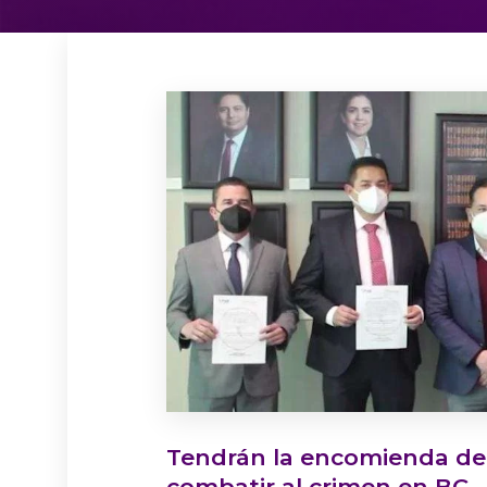
Tendrán la encomienda de 
combatir al crimen en BC