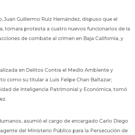
do, Juan Guillermo Ruiz Hernández, dispuso que el
a, tomara protesta a cuatro nuevos funcionarios de la
s acciones de combate al crimen en Baja California, y
cializada en Delitos Contra el Medio Ambiente y
o como su titular a Luis Felipe Chan Baltazar;
nidad de Inteligencia Patrimonial y Económica, tomó
ez.
s Humanos, asumió el cargo de encargado Carlo Diego
gente del Ministerio Público para la Persecución de