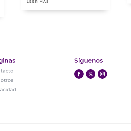
LEER MÁS
ginas
Síguenos
tacto
otros
vacidad