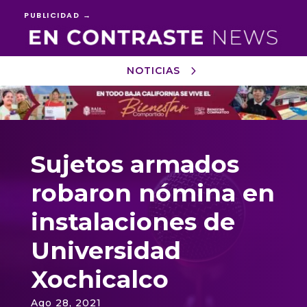
PUBLICIDAD →
NOTICIAS
Reproductor
de
vídeo
Sujetos armados
robaron nómina en
instalaciones de
Universidad
Xochicalco
Ago 28, 2021