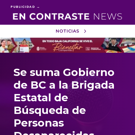
PUBLICIDAD →
NOTICIAS
Reproductor
de
vídeo
Se suma Gobierno
de BC a la Brigada
Estatal de
Búsqueda de
Personas