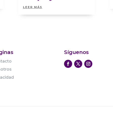
LEER MÁS
ginas
Síguenos
tacto
otros
vacidad