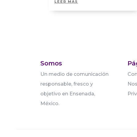
LEER MÁS
Somos
Pá
Un medio de comunicación
Con
responsable, fresco y
Nos
objetivo en Ensenada,
Pri
México.