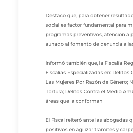
Destacó que, para obtener resultados
social es factor fundamental para m
programas preventivos, atención a p
aunado al fomento de denuncia a las 
Informó también que, la Fiscalía R
Fiscalías Especializadas en: Delitos 
Las Mujeres Por Razón de Género; N
Tortura; Delitos Contra el Medio Am
áreas que la conforman.
El Fiscal reiteró ante las abogadas 
positivos en agilizar trámites y carp