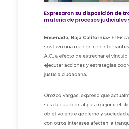
Expresaron su disposición de tr
materia de procesos judiciales y
Ensenada, Baja California.-
El Fisc
sostuvo una reunión con integrantes
A.C., a efecto de estrechar el víncul
ejecutar acciones y estrategias coor
justicia ciudadana.
Orozco Vargas, expresó que actualme
será fundamental para mejorar el cl
objetivo entre gobierno y sociedad e
con otros intereses afecten la tranqu