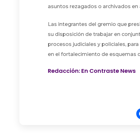
asuntos rezagados o archivados en 
Las integrantes del gremio que pre
su disposición de trabajar en conjun
procesos judiciales y policiales, pa
en el fortalecimiento de esquemas de
Redacción: En Contraste News