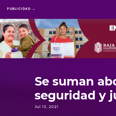
PUBLICIDAD →
Reproductor
de
vídeo
Se suman abo
seguridad y j
Jul 13, 2021