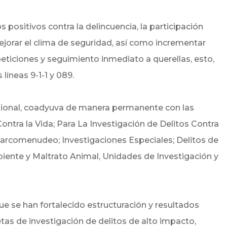
 positivos contra la delincuencia, la participación
ejorar el clima de seguridad, así como incrementar
eticiones y seguimiento inmediato a querellas, esto,
líneas 9-1-1 y 089.
egional, coadyuva de manera permanente con las
Contra la Vida; Para La Investigación de Delitos Contra
arcomenudeo; Investigaciones Especiales; Delitos de
biente y Maltrato Animal, Unidades de Investigación y
que se han fortalecido estructuración y resultados
etas de investigación de delitos de alto impacto,