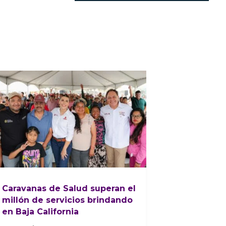
Caravanas de Salud superan el
millón de servicios brindando
en Baja California