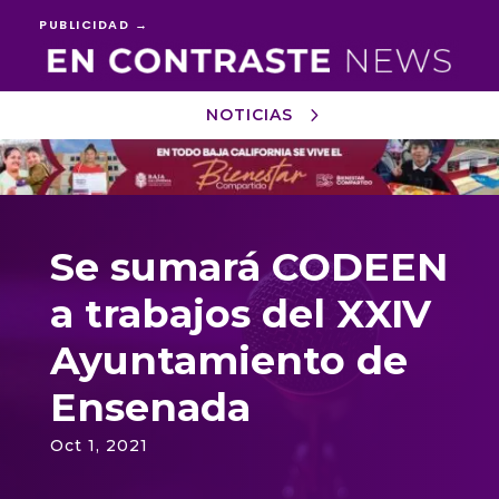
PUBLICIDAD →
NOTICIAS
Reproductor
de
vídeo
Se sumará CODEEN
a trabajos del XXIV
Ayuntamiento de
Ensenada
Oct 1, 2021