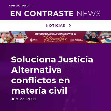
PUBLICIDAD →
NOTICIAS
Reproductor
de
vídeo
Soluciona Justicia
Alternativa
conflictos en
materia civil
Jun 23, 2021