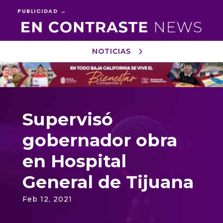
PUBLICIDAD →
NOTICIAS
Reproductor
de
vídeo
Supervisó
gobernador obra
en Hospital
General de Tijuana
Feb 12, 2021