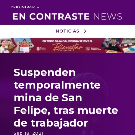
PUBLICIDAD →
NOTICIAS
Reproductor
de
vídeo
Suspenden
temporalmente
mina de San
Felipe, tras muerte
de trabajador
Sep 18, 2021