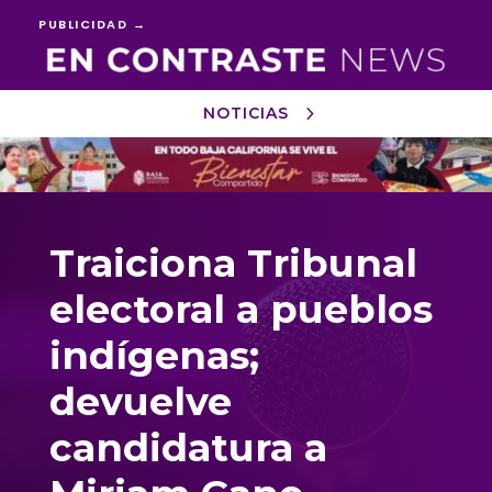
PUBLICIDAD →
NOTICIAS
Reproductor
de
vídeo
Traiciona Tribunal
electoral a pueblos
indígenas;
devuelve
candidatura a