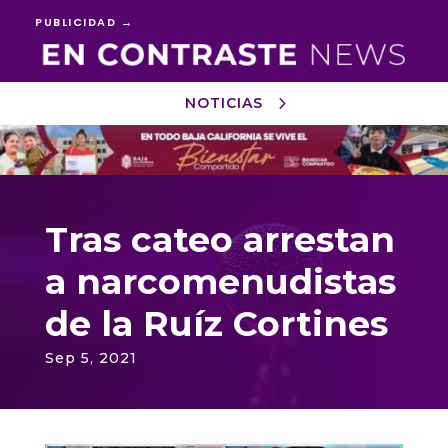
PUBLICIDAD →
NOTICIAS
Reproductor
de
vídeo
Tras cateo arrestan
a narcomenudistas
de la Ruíz Cortines
Sep 5, 2021