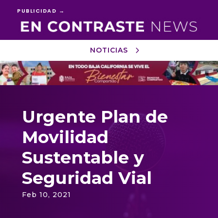
PUBLICIDAD →
NOTICIAS
Reproductor
de
vídeo
Urgente Plan de
Movilidad
Sustentable y
Seguridad Vial
Feb 10, 2021