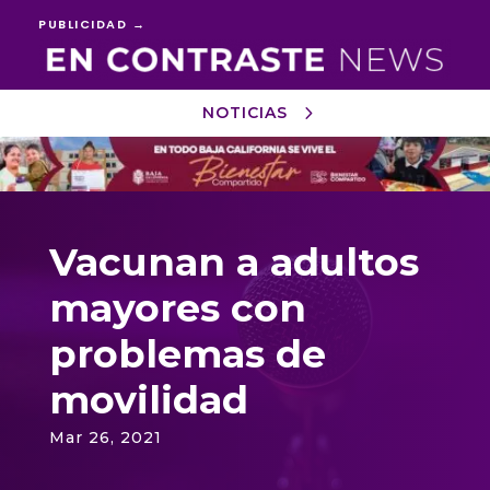
PUBLICIDAD →
NOTICIAS
Reproductor
de
vídeo
Vacunan a adultos
mayores con
problemas de
movilidad
Mar 26, 2021