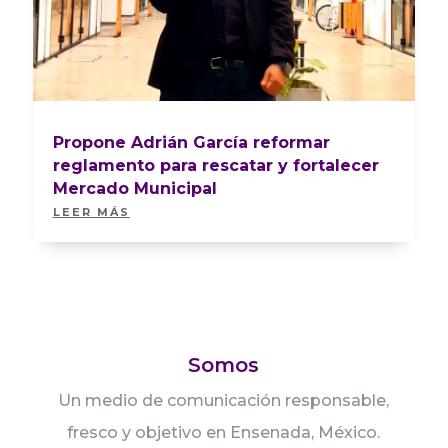
Propone Adrián García reformar
reglamento para rescatar y fortalecer
Mercado Municipal
LEER MÁS
Somos
Un medio de comunicación responsable,
fresco y objetivo en Ensenada, México.