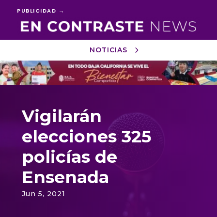
PUBLICIDAD →
NOTICIAS
Reproductor
de
vídeo
Vigilarán
elecciones 325
policías de
Ensenada
Jun 5, 2021