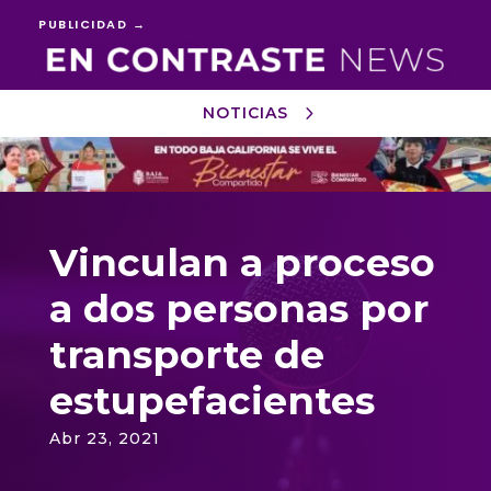
PUBLICIDAD →
NOTICIAS
Reproductor
de
vídeo
Vinculan a proceso
a dos personas por
transporte de
estupefacientes
Abr 23, 2021