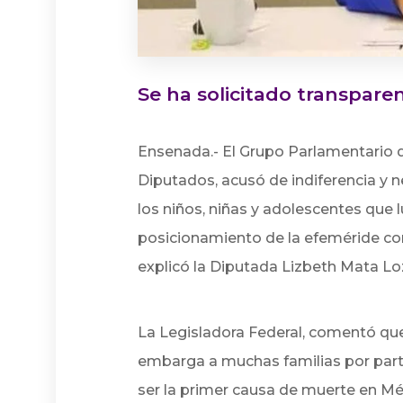
Se ha solicitado transpare
Ensenada.- El Grupo Parlamentario d
Diputados, acusó de indiferencia y n
los niños, niñas y adolescentes que l
posicionamiento de la efeméride con 
explicó la Diputada Lizbeth Mata Lo
La Legisladora Federal, comentó que 
embarga a muchas familias por parte 
ser la primer causa de muerte en M