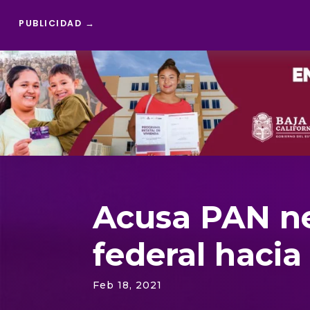
PUBLICIDAD →
Reproductor
de
vídeo
Acusa PAN ne
federal hacia
Feb 18, 2021