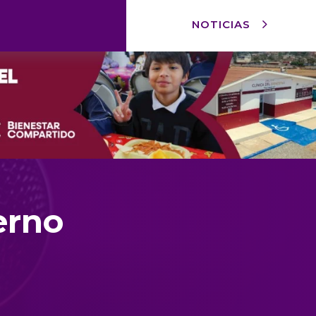
NOTICIAS
erno