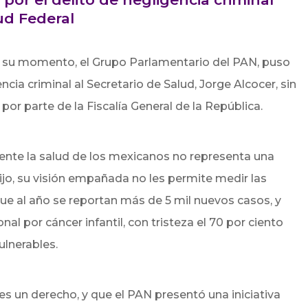
ud Federal
 su momento, el Grupo Parlamentario del PAN, puso
ncia criminal al Secretario de Salud, Jorge Alcocer, sin
or parte de la Fiscalía General de la República.
ente la salud de los mexicanos no representa una
ijo, su visión empañada no les permite medir las
e al año se reportan más de 5 mil nuevos casos, y
al por cáncer infantil, con tristeza el 70 por ciento
ulnerables.
es un derecho, y que el PAN presentó una iniciativa