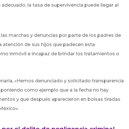
adecuado, la tasa de supervivencia puede llegar al
 las marchas y denuncias por parte de los padres de
la atención de sus hijos que padecen esta
no inmóvil e incapaz de brindar los tratamientos o
ionaria, «Hemos denunciado y solicitado transparencia
, poniendo como ejemplo que a la fecha no hay
entos y que después aparecieron en bolsas tiradas
México».
por el delito de negligencia criminal