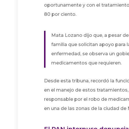
oportunamente y con el tratamiento 
80 por ciento.
Mata Lozano dijo que, a pesar de
familia que solicitan apoyo para 
enfermedad, se observa un gobier
medicamentos que requieren.
Desde esta tribuna, recordó la func
en el manejo de estos tratamientos
responsable por el robo de medicam
en una de las zonas de la ciudad de 
El PAN interpuso denuncia 