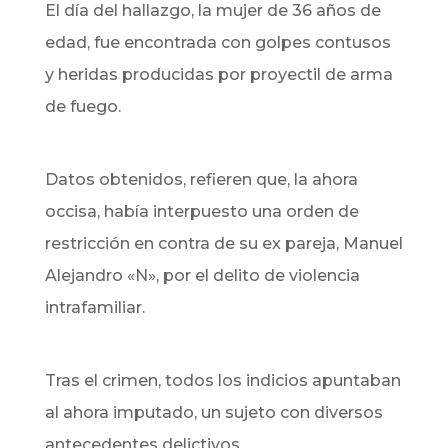
El día del hallazgo, la mujer de 36 años de
edad, fue encontrada con golpes contusos
y heridas producidas por proyectil de arma
de fuego.
Datos obtenidos, refieren que, la ahora
occisa, había interpuesto una orden de
restricción en contra de su ex pareja, Manuel
Alejandro «N», por el delito de violencia
intrafamiliar.
Tras el crimen, todos los indicios apuntaban
al ahora imputado, un sujeto con diversos
antecedentes delictivos .