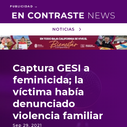
PUBLICIDAD →
NOTICIAS
Reproductor
de
vídeo
Captura GESI a
feminicida; la
víctima había
denunciado
violencia familiar
Sep 29, 2021