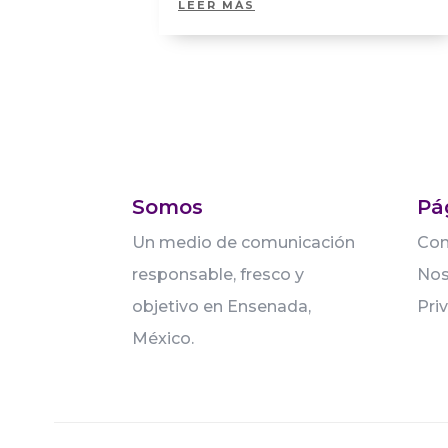
LEER MÁS
Somos
Pá
Un medio de comunicación
Con
responsable, fresco y
Nos
objetivo en Ensenada,
Pri
México.