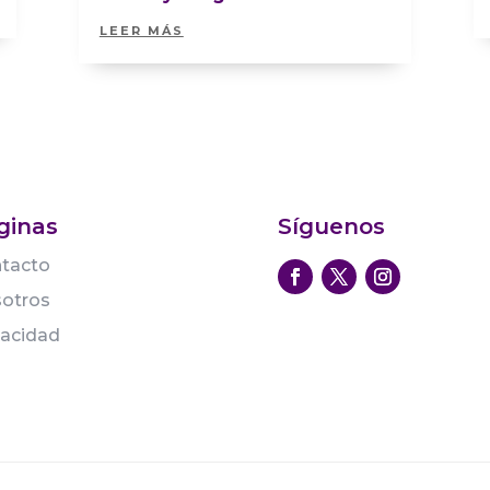
LEER MÁS
ginas
Síguenos
tacto
otros
vacidad