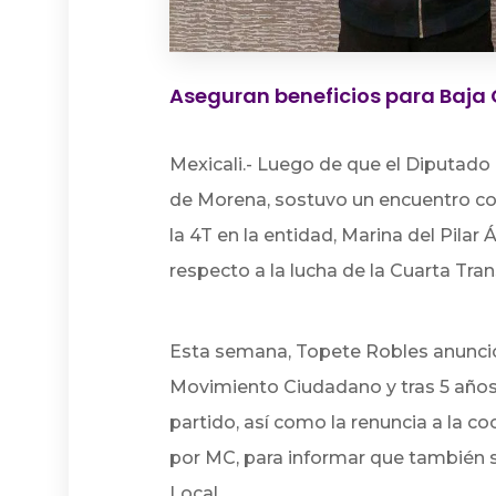
Aseguran beneficios para Baja 
Mexicali.- Luego de que el Diputado
de Morena, sostuvo un encuentro co
la 4T en la entidad, Marina del Pila
respecto a la lucha de la Cuarta Tra
Esta semana, Topete Robles anunció 
Movimiento Ciudadano y tras 5 años 
partido, así como la renuncia a la c
por MC, para informar que también 
Local.