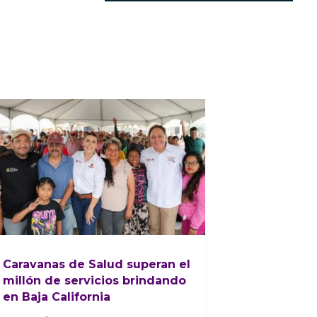
Caravanas de Salud superan el
millón de servicios brindando
en Baja California