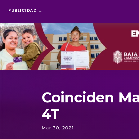
PUBLICIDAD →
Reproductor
de
vídeo
Coinciden Mar
4T
Mar 30, 2021