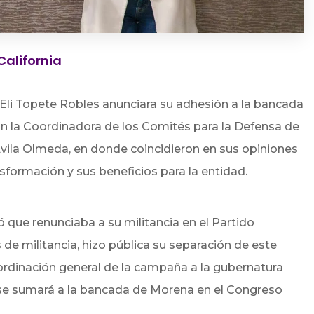
California
 Eli Topete Robles anunciara su adhesión a la bancada
n la Coordinadora de los Comités para la Defensa de
r Ávila Olmeda, en donde coincidieron en sus opiniones
nsformación y sus beneficios para la entidad.
que renunciaba a su militancia en el Partido
de militancia, hizo pública su separación de este
oordinación general de la campaña a la gubernatura
se sumará a la bancada de Morena en el Congreso