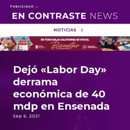
PUBLICIDAD →
NOTICIAS
Reproductor
de
vídeo
Dejó «Labor Day»
derrama
económica de 40
mdp en Ensenada
Sep 6, 2021