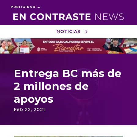
PUBLICIDAD →
NOTICIAS
Reproductor
de
vídeo
Entrega BC más de
2 millones de
apoyos
Feb 22, 2021