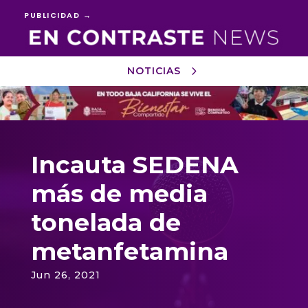
PUBLICIDAD →
NOTICIAS
Reproductor
de
vídeo
Incauta SEDENA
más de media
tonelada de
metanfetamina
Jun 26, 2021