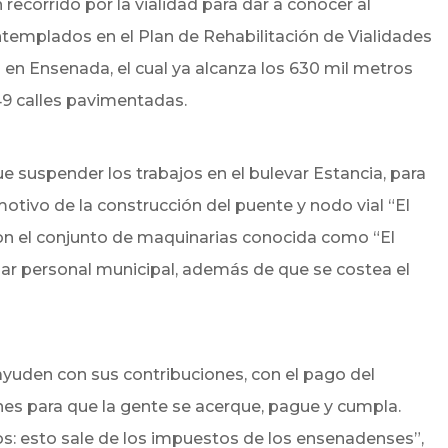
 recorrido por la vialidad para dar a conocer al
ntemplados en el Plan de Rehabilitación de Vialidades
en Ensenada, el cual ya alcanza los 630 mil metros
49 calles pavimentadas.
e suspender los trabajos en el bulevar Estancia, para
motivo de la construcción del puente y nodo vial “El
con el conjunto de maquinarias conocida como “El
ar personal municipal, además de que se costea el
yuden con sus contribuciones, con el pago del
es para que la gente se acerque, pague y cumpla.
os: esto sale de los impuestos de los ensenadenses”,