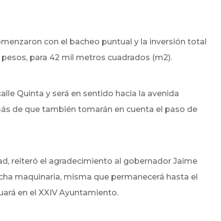
omenzaron con el bacheo puntual y la inversión total
 pesos, para 42 mil metros cuadrados (m2).
 calle Quinta y será en sentido hacia la avenida
emás de que también tomarán en cuenta el paso de
dad, reiteró el agradecimiento al gobernador Jaime
dicha maquinaria, misma que permanecerá hasta el
nuará en el XXIV Ayuntamiento.