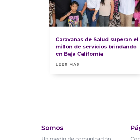
Caravanas de Salud superan el
millón de servicios brindando
en Baja California
LEER MÁS
Somos
Pá
Un medio de comunicación
Con