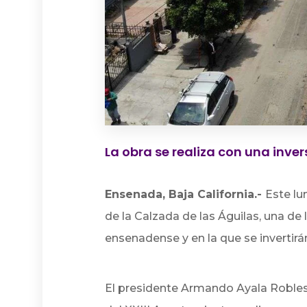
La obra se realiza con una inver
Ensenada, Baja California.-
Este lu
de la Calzada de las Águilas, una de
ensenadense y en la que se invertir
El presidente Armando Ayala Robles y