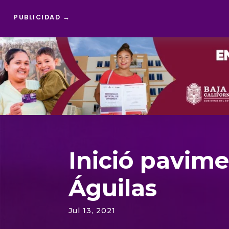
PUBLICIDAD →
Reproductor
de
vídeo
Inició pavim
Águilas
Jul 13, 2021