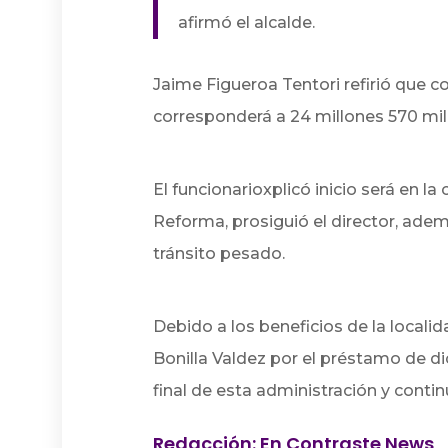
afirmó el alcalde.
Jaime Figueroa Tentori refirió que c
corresponderá a 24 millones 570 mil
El funcionarioxplicó inicio será en la
Reforma, prosiguió el director, ad
tránsito pesado.
Debido a los beneficios de la locali
Bonilla Valdez por el préstamo de 
final de esta administración y conti
Redacción: En Contraste News