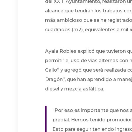
del XXIII Ayuntamiento, realizaron un
alcance que tendrán los trabajos co
más ambicioso que se ha registrado 
cuadrados (m2), equivalentes a mil 
Ayala Robles explicó que tuvieron qu
permitir el uso de vías alternas con 
Gallo” y agregó
que será realizada 
Dragón”, que han aprendido a manej
diesel y mezcla asfáltica.
“Por eso es importante que nos a
predial. Hemos tenido promocion
Esto para seguir teniendo ingres