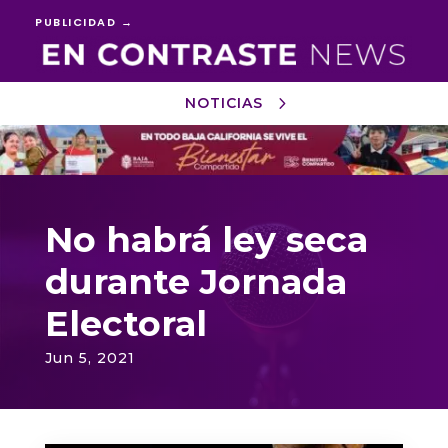
PUBLICIDAD →
NOTICIAS
Reproductor
de
vídeo
No habrá ley seca
durante Jornada
Electoral
Jun 5, 2021