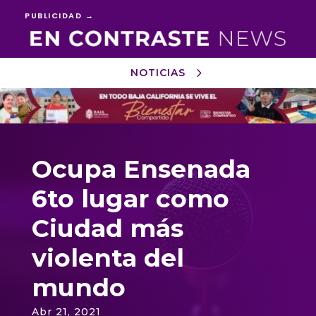
PUBLICIDAD →
NOTICIAS
Reproductor
de
vídeo
Ocupa Ensenada
6to lugar como
Ciudad más
violenta del
mundo
Abr 21, 2021