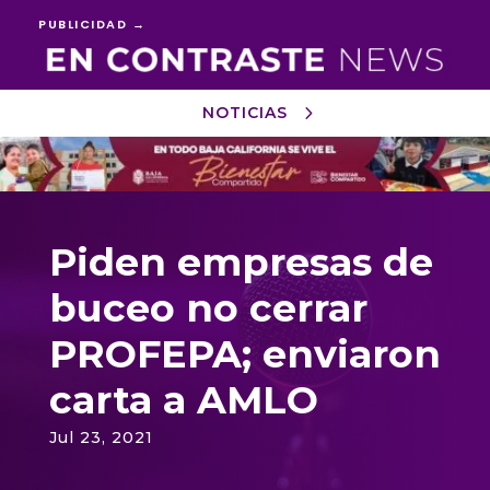
PUBLICIDAD →
NOTICIAS
Reproductor
de
vídeo
Piden empresas de
buceo no cerrar
PROFEPA; enviaron
carta a AMLO
Jul 23, 2021