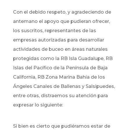
Con el debido respeto, y agradeciendo de
antemano el apoyo que pudieran ofrecer,
los suscritos, representantes de las
empresas autorizadas para desarrollar
actividades de buceo en áreas naturales
protegidas como la RB Isla Guadalupe, RB
Islas del Pacífico de la Península de Baja
California, RB Zona Marina Bahía de los
Ángeles Canales de Ballenas y Salsipuedes,
entre otras, distraemos su atención para
expresar lo siguiente:
Si bien es cierto que pudiéramos estar de