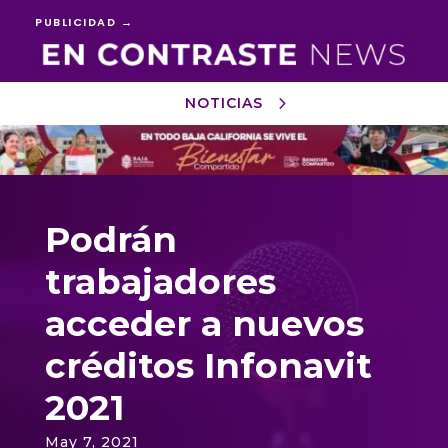
PUBLICIDAD →
NOTICIAS
Reproductor
de
vídeo
Podrán
trabajadores
acceder a nuevos
créditos Infonavit
2021
May 7, 2021